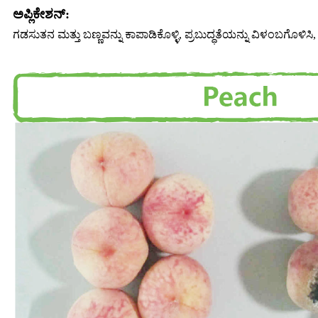
ಅಪ್ಲಿಕೇಶನ್:
ಗಡಸುತನ ಮತ್ತು ಬಣ್ಣವನ್ನು ಕಾಪಾಡಿಕೊಳ್ಳಿ, ಪ್ರಬುದ್ಧತೆಯನ್ನು ವಿಳಂಬಗೊಳಿಸಿ, ಶೆ