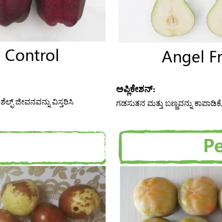
ಅಪ್ಲಿಕೇಶನ್:
ಲ್ಫ್ ಜೀವನವನ್ನು ವಿಸ್ತರಿಸಿ
ಗಡಸುತನ ಮತ್ತು ಬಣ್ಣವನ್ನು ಕಾಪಾಡಿಕೊಳ್ಳ