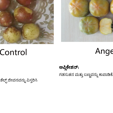
ಅಪ್ಲಿಕೇಶನ್:
ಗಡಸುತನ ಮತ್ತು ಬಣ್ಣವನ್ನು ಕಾಪಾಡಿಕೊಳ್ಳ
ಲ್ಫ್ ಜೀವನವನ್ನು ವಿಸ್ತರಿಸಿ