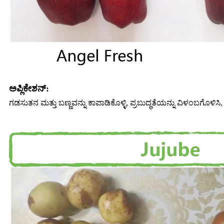
ಅಪ್ಲಿಕೇಶನ್:
ಗಡಸುತನ ಮತ್ತು ಬಣ್ಣವನ್ನು ಕಾಪಾಡಿಕೊಳ್ಳಿ, ಪ್ರಬುದ್ಧತೆಯನ್ನು ವಿಳಂಬಗೊಳಿಸಿ, ಶೆ