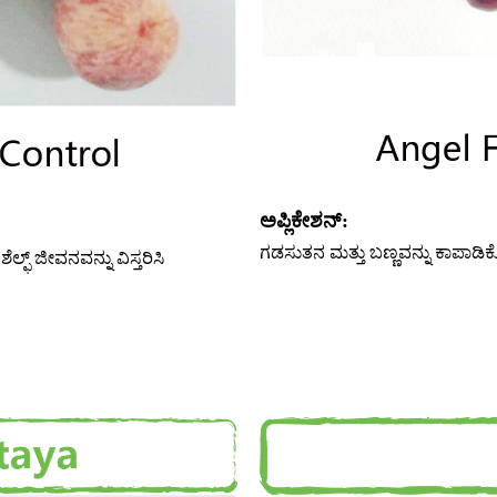
ಅಪ್ಲಿಕೇಶನ್:
ಗಡಸುತನ ಮತ್ತು ಬಣ್ಣವನ್ನು ಕಾಪಾಡಿಕೊಳ್ಳ
ಲ್ಫ್ ಜೀವನವನ್ನು ವಿಸ್ತರಿಸಿ