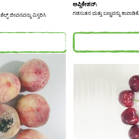
ಅಪ್ಲಿಕೇಶನ್:
ಗಡಸುತನ ಮತ್ತು ಬಣ್ಣವನ್ನು ಕಾಪಾಡಿಕೊಳ್ಳ
ಲ್ಫ್ ಜೀವನವನ್ನು ವಿಸ್ತರಿಸಿ