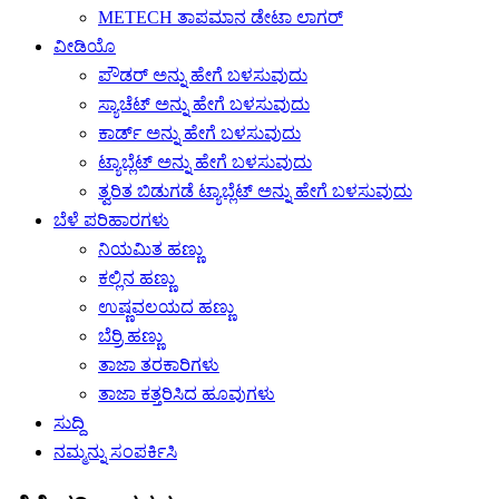
METECH ತಾಪಮಾನ ಡೇಟಾ ಲಾಗರ್
ವೀಡಿಯೊ
ಪೌಡರ್ ಅನ್ನು ಹೇಗೆ ಬಳಸುವುದು
ಸ್ಯಾಚೆಟ್ ಅನ್ನು ಹೇಗೆ ಬಳಸುವುದು
ಕಾರ್ಡ್ ಅನ್ನು ಹೇಗೆ ಬಳಸುವುದು
ಟ್ಯಾಬ್ಲೆಟ್ ಅನ್ನು ಹೇಗೆ ಬಳಸುವುದು
ತ್ವರಿತ ಬಿಡುಗಡೆ ಟ್ಯಾಬ್ಲೆಟ್ ಅನ್ನು ಹೇಗೆ ಬಳಸುವುದು
ಬೆಳೆ ಪರಿಹಾರಗಳು
ನಿಯಮಿತ ಹಣ್ಣು
ಕಲ್ಲಿನ ಹಣ್ಣು
ಉಷ್ಣವಲಯದ ಹಣ್ಣು
ಬೆರ್ರಿ ಹಣ್ಣು
ತಾಜಾ ತರಕಾರಿಗಳು
ತಾಜಾ ಕತ್ತರಿಸಿದ ಹೂವುಗಳು
ಸುದ್ದಿ
ನಮ್ಮನ್ನು ಸಂಪರ್ಕಿಸಿ