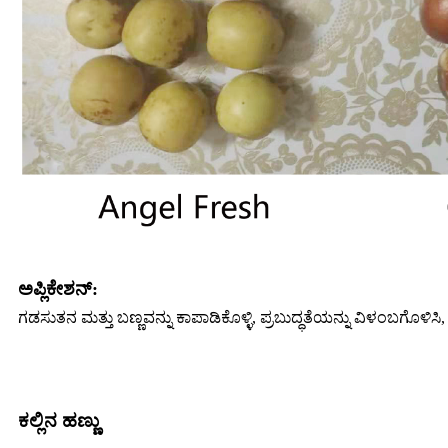
ಅಪ್ಲಿಕೇಶನ್:
ಗಡಸುತನ ಮತ್ತು ಬಣ್ಣವನ್ನು ಕಾಪಾಡಿಕೊಳ್ಳಿ, ಪ್ರಬುದ್ಧತೆಯನ್ನು ವಿಳಂಬಗೊಳಿಸಿ, ಶೆ
ಕಲ್ಲಿನ ಹಣ್ಣು