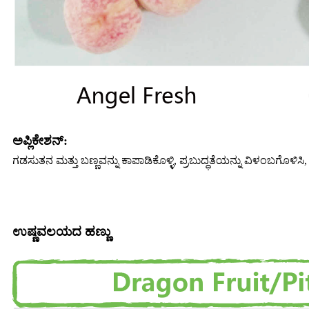
ಅಪ್ಲಿಕೇಶನ್:
ಗಡಸುತನ ಮತ್ತು ಬಣ್ಣವನ್ನು ಕಾಪಾಡಿಕೊಳ್ಳಿ, ಪ್ರಬುದ್ಧತೆಯನ್ನು ವಿಳಂಬಗೊಳಿಸಿ, ಶೆ
ಉಷ್ಣವಲಯದ ಹಣ್ಣು